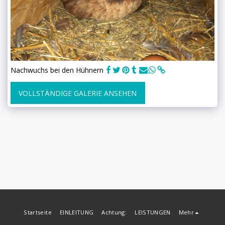
Nachwuchs bei den Hühnern
VOLLSTÄNDIGE GALERIE ANSEHEN
Startseite
EINLEITUNG
Achtung:
LEISTUNGEN
Mehr