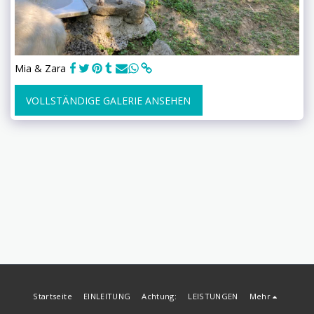
Mia & Zara
VOLLSTÄNDIGE GALERIE ANSEHEN
Startseite
EINLEITUNG
Achtung:
LEISTUNGEN
Mehr