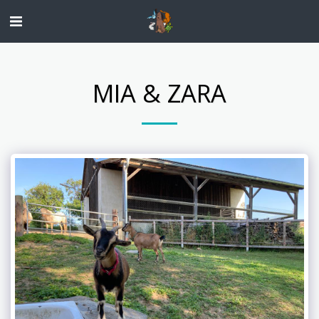
MIA & ZARA