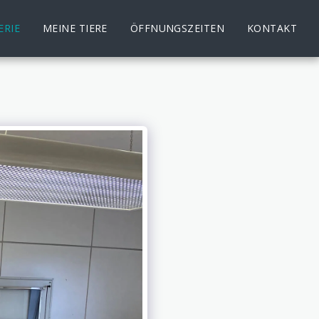
ERIE
MEINE TIERE
ÖFFNUNGSZEITEN
KONTAKT